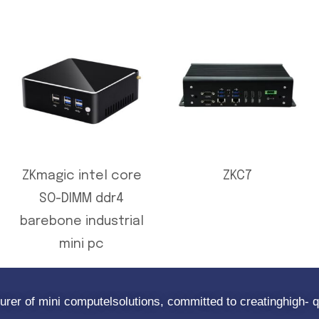
ZKmagic intel core
ZKC7
SO-DIMM ddr4
barebone industrial
mini pc
rer of mini computelsolutions, committed to creatinghigh- q